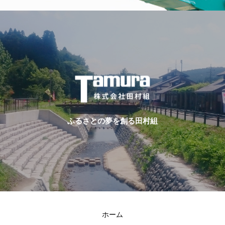
ふるさとの夢を創る田村組
ホーム