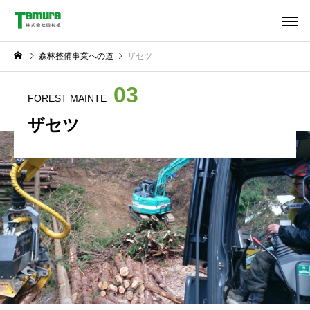
森林整備事業への道
ザセツ
03
FOREST MAINTE
ザセツ