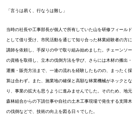
「言うは易く、行なうは難し」
当時の社長や工事部長が個人で所有していた山を研修フィールド
として借り受け、市民活動を通じて知り合った林業経験者の方に
講師を依頼し、手探りの中で取り組み始めました。チェーンソー
の資格を取得し、立木の伐倒方法を学び、さらには木材の搬出・
運搬・販売方法まで、一連の流れを経験したものの、まったく採
算は合わず。また、施業地の確保と高額な林業機械がネックとな
り、事業の拡大も思うように進みませんでした。そのため、地元
森林組合からの下請仕事や自社の土木工事現場で発生する支障木
の伐倒などで、技術の向上を図る日々でした。