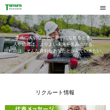
本当に大切なことに夢中になれるとき、
人や組織は、よりよい未来を生み出せる。
田村組は、そんな真剣なあなたと歩んでいきたい。
リクルート情報